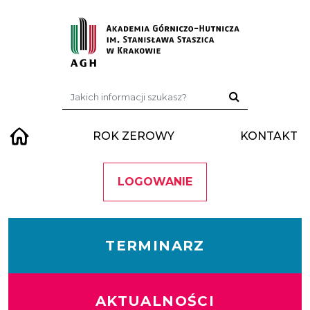
Przejdź do treści
Szukaj:
ROK ZEROWY
KONTAKT
LOGOWANIE
TERMINARZ
AKTUALNOŚCI