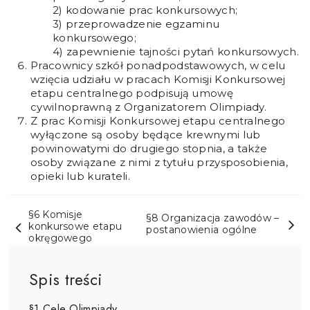
kodowanie prac konkursowych;
przeprowadzenie egzaminu
konkursowego;
zapewnienie tajności pytań konkursowych.
Pracownicy szkół ponadpodstawowych, w celu
wzięcia udziału w pracach Komisji Konkursowej
etapu centralnego podpisują umowę
cywilnoprawną z Organizatorem Olimpiady.
Z prac Komisji Konkursowej etapu centralnego
wyłączone są osoby będące krewnymi lub
powinowatymi do drugiego stopnia, a także
osoby związane z nimi z tytułu przysposobienia,
opieki lub kurateli.
§6 Komisje
§8 Organizacja zawodów –
konkursowe etapu
postanowienia ogólne
okręgowego
Spis treści
§1 Cele Olimpiady