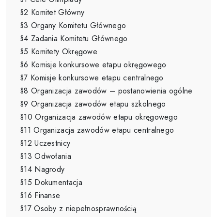
§2 Komitet Główny
§3 Organy Komitetu Głównego
§4 Zadania Komitetu Głównego
§5 Komitety Okręgowe
§6 Komisje konkursowe etapu okręgowego
§7 Komisje konkursowe etapu centralnego
§8 Organizacja zawodów – postanowienia ogólne
§9 Organizacja zawodów etapu szkolnego
§10 Organizacja zawodów etapu okręgowego
§11 Organizacja zawodów etapu centralnego
§12 Uczestnicy
§13 Odwołania
§14 Nagrody
§15 Dokumentacja
§16 Finanse
§17 Osoby z niepełnosprawnością