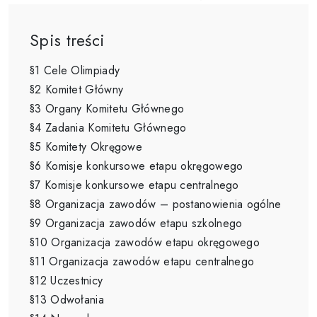
Spis treści
§1 Cele Olimpiady
§2 Komitet Główny
§3 Organy Komitetu Głównego
§4 Zadania Komitetu Głównego
§5 Komitety Okręgowe
§6 Komisje konkursowe etapu okręgowego
§7 Komisje konkursowe etapu centralnego
§8 Organizacja zawodów – postanowienia ogólne
§9 Organizacja zawodów etapu szkolnego
§10 Organizacja zawodów etapu okręgowego
§11 Organizacja zawodów etapu centralnego
§12 Uczestnicy
§13 Odwołania