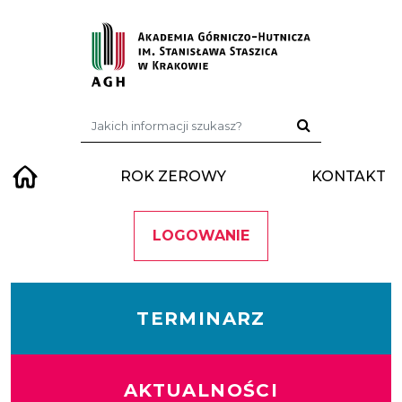
Przejdź do treści
Szukaj:
ROK ZEROWY
KONTAKT
LOGOWANIE
TERMINARZ
AKTUALNOŚCI