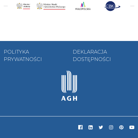
POLITYKA
DEKLARACJA
PRYWATNOŚCI
DOSTĘPNOŚCI