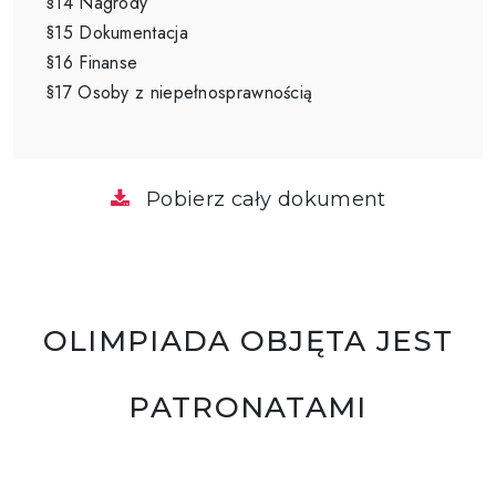
§14 Nagrody
§15 Dokumentacja
§16 Finanse
§17 Osoby z niepełnosprawnością
Pobierz cały dokument
OLIMPIADA OBJĘTA JEST
PATRONATAMI