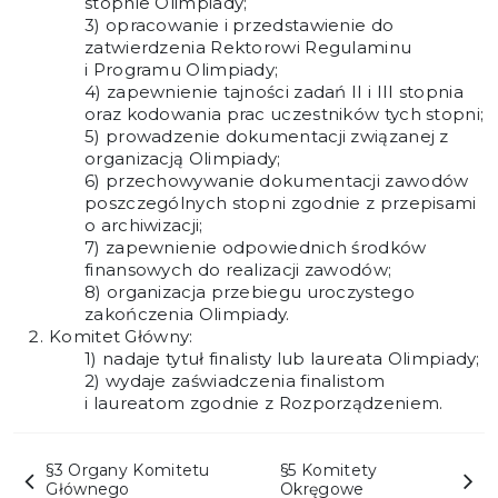
stopnie Olimpiady;
opracowanie i przedstawienie do
zatwierdzenia Rektorowi Regulaminu
i Programu Olimpiady;
zapewnienie tajności zadań II i III stopnia
oraz kodowania prac uczestników tych stopni;
prowadzenie dokumentacji związanej z
organizacją Olimpiady;
przechowywanie dokumentacji zawodów
poszczególnych stopni zgodnie z przepisami
o archiwizacji;
zapewnienie odpowiednich środków
finansowych do realizacji zawodów;
organizacja przebiegu uroczystego
zakończenia Olimpiady.
Komitet Główny:
nadaje tytuł finalisty lub laureata Olimpiady;
wydaje zaświadczenia finalistom
i laureatom zgodnie z Rozporządzeniem.
§3 Organy Komitetu
§5 Komitety
Głównego
Okręgowe