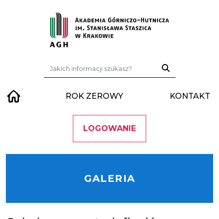
Przejdź do treści
Szukaj:
ROK ZEROWY
KONTAKT
LOGOWANIE
GALERIA