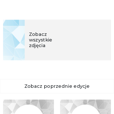
Zobacz
wszystkie
zdjęcia
Zobacz poprzednie edycje