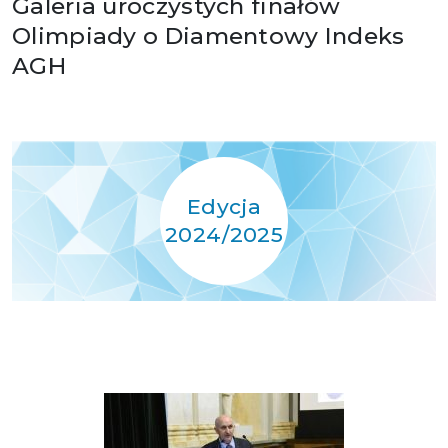
Galeria uroczystych finałów
Olimpiady o Diamentowy Indeks
AGH
Edycja
2024/2025