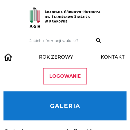
Przejdź do treści
Szukaj:
ROK ZEROWY
KONTAKT
LOGOWANIE
GALERIA