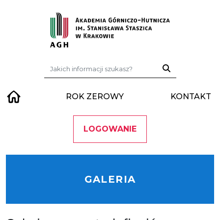
Przejdź do treści
Szukaj:
ROK ZEROWY
KONTAKT
LOGOWANIE
GALERIA