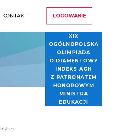
KONTAKT
LOGOWANIE
XIX
OGÓLNOPOLSKA
OLIMPIADA
O DIAMENTOWY
INDEKS AGH
Z PATRONATEM
HONOROWYM
MINISTRA
EDUKACJI
ostała