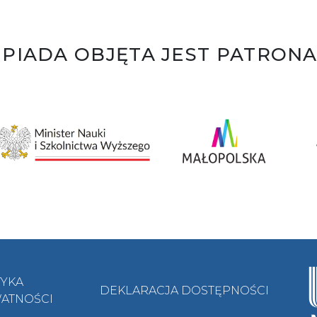
PIADA OBJĘTA JEST PATRON
TYKA
DEKLARACJA DOSTĘPNOŚCI
ATNOŚCI