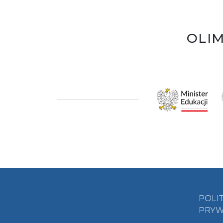
OLIM
POLI
PRYW