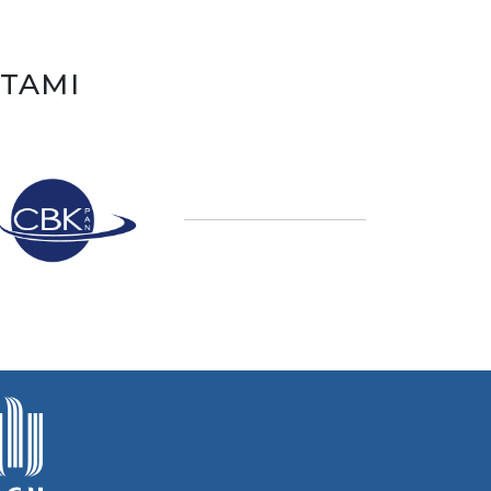
ATAMI