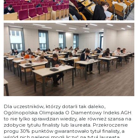
Dla uczestników, którzy dotarli tak daleko,
Ogólnopolska Olimpiada O Diamentowy Indeks AGH
to nie tylko sprawdzian wiedzy, ale również szansa na
zdobycie tytułu finalisty lub laureata. Przekroczenie
progu 30% punktów gwarantowało tytuł finalisty, a
wśród nich najlepsi mogli liczyć na tytuł laureata,