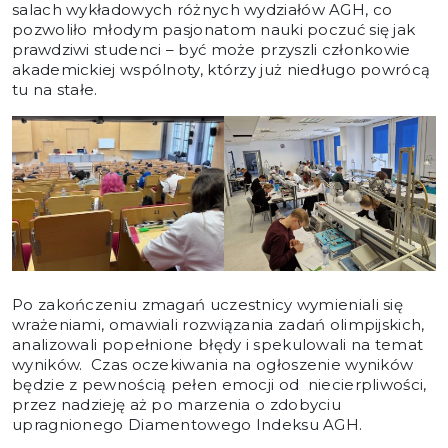
salach wykładowych różnych wydziałów AGH, co
pozwoliło młodym pasjonatom nauki poczuć się jak
prawdziwi studenci – być może przyszli członkowie
akademickiej wspólnoty, którzy już niedługo powrócą
tu na stałe.
Po zakończeniu zmagań uczestnicy wymieniali się
wrażeniami, omawiali rozwiązania zadań olimpijskich,
analizowali popełnione błędy i spekulowali na temat
wyników. Czas oczekiwania na ogłoszenie wyników
będzie z pewnością pełen emocji od niecierpliwości,
przez nadzieję aż po marzenia o zdobyciu
upragnionego Diamentowego Indeksu AGH.