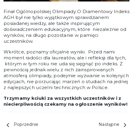
Finał Ogólnopolskiej Olimpiady O Diamentowy Indeks
AGH był nie tylko wyjątkowym sprawdzianem
posiadanej wiedzy, ale także inspirującym
doświadczeniem edukacyjnym, które niezależnie od
wyników, na długo pozostanie w pamięci
uczestników.
Wkrótce, poznamy oficjalne wyniki. Przed nami
moment radości dla laureatów, ale i refleksji dla tych,
którym w tym roku nie uda się sięgnąć po indeks. Z
pewnością jednak wielu z nich zainspirowanych
atmosferą olimpiady, podejmie wyzwanie w kolejnych
edycjach, nie porzucając marzeń o studiach na jednej
z najlepszych uczelni technicznych w Polsce.
Trzymamy kciuki za wszystkich uczestników i z
niecierpliwością czekamy na ogłoszenie wyników!
Poprzednie
Następne