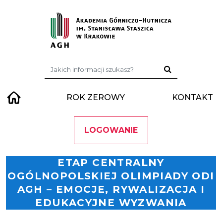
Przejdź do treści
Szukaj:
ROK ZEROWY
KONTAKT
LOGOWANIE
ETAP CENTRALNY
OGÓLNOPOLSKIEJ OLIMPIADY ODI
AGH – EMOCJE, RYWALIZACJA I
EDUKACYJNE WYZWANIA