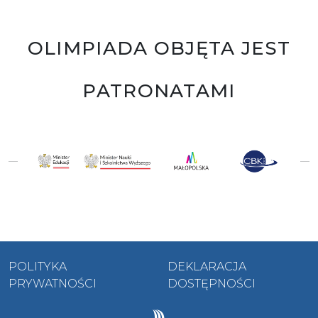
OLIMPIADA OBJĘTA JEST
PATRONATAMI
POLITYKA
DEKLARACJA
PRYWATNOŚCI
DOSTĘPNOŚCI