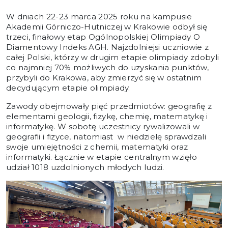
W dniach 22-23 marca 2025 roku na kampusie
Akademii Górniczo-Hutniczej w Krakowie odbył się
trzeci, finałowy etap Ogólnopolskiej Olimpiady O
Diamentowy Indeks AGH. Najzdolniejsi uczniowie z
całej Polski, którzy w drugim etapie olimpiady zdobyli
co najmniej 70% możliwych do uzyskania punktów,
przybyli do Krakowa, aby zmierzyć się w ostatnim
decydującym etapie olimpiady.
Zawody obejmowały pięć przedmiotów: geografię z
elementami geologii, fizykę, chemię, matematykę i
informatykę. W sobotę uczestnicy rywalizowali w
geografii i fizyce, natomiast w niedzielę sprawdzali
swoje umiejętności z chemii, matematyki oraz
informatyki. Łącznie w etapie centralnym wzięło
udział 1018 uzdolnionych młodych ludzi.