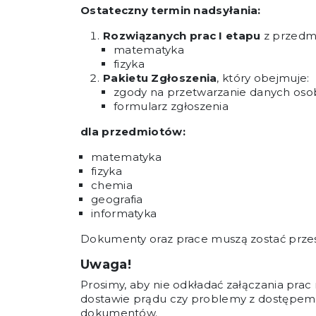
Ostateczny termin nadsyłania:
Rozwiązanych prac I etapu
z przedm
matematyka
fizyka
Pakietu Zgłoszenia
, który obejmuje:
zgody na przetwarzanie danych os
formularz zgłoszenia
dla przedmiotów:
matematyka
fizyka
chemia
geografia
informatyka
Dokumenty oraz prace muszą zostać prze
Uwaga!
Prosimy, aby nie odkładać załączania prac 
dostawie prądu czy problemy z dostępem d
dokumentów.