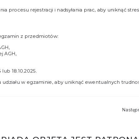
 procesu rejestracji i nadsyłania prac, aby uniknąć stre
egzamin z przedmiotów:
AGH,
ej AGH,
 lub 18.10.2025.
 udziału w egzaminie, aby uniknąć ewentualnych trudnoś
Nastę