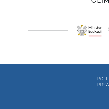
OLIM
POLI
PRYW