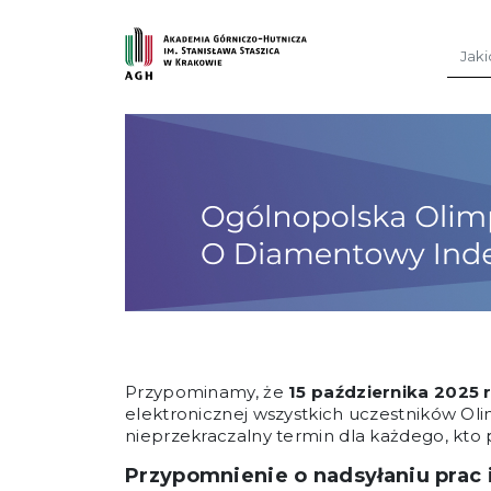
Przejdź do treści
Szuka
Przypominamy, że
15 października 2025 
elektronicznej wszystkich uczestników Ol
nieprzekraczalny termin dla każdego, kto p
Przypomnienie o nadsyłaniu prac