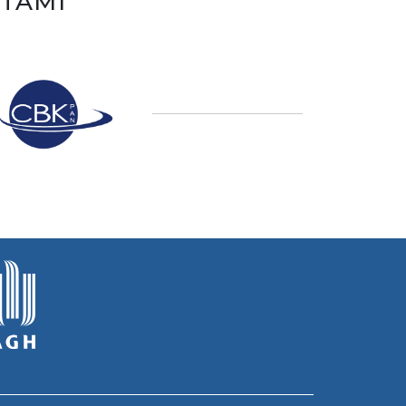
ATAMI