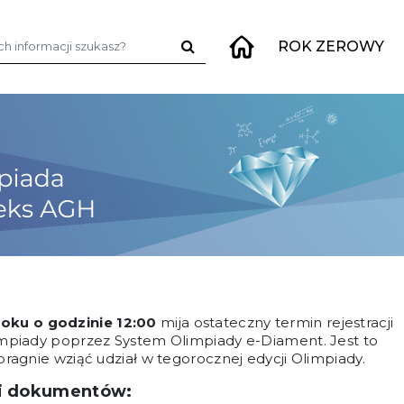
j:
ROK ZEROWY
roku o godzinie 12:00
mija ostateczny termin rejestracji
impiady poprzez System Olimpiady e-Diament. Jest to
ragnie wziąć udział w tegorocznej edycji Olimpiady.
 i dokumentów: