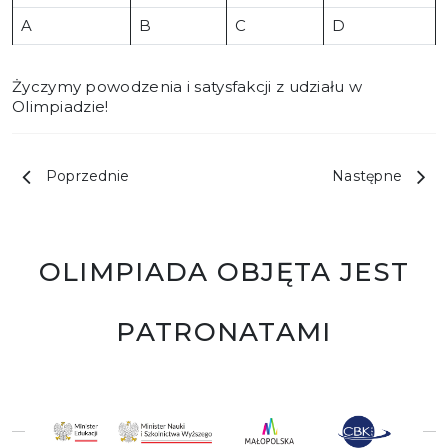
A
B
C
D
Życzymy powodzenia i satysfakcji z udziału w
Olimpiadzie!
Poprzednie
Następne
OLIMPIADA OBJĘTA JEST
PATRONATAMI