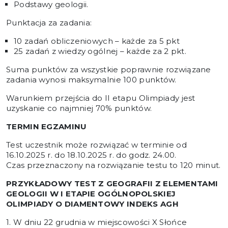
Podstawy geologii.
Punktacja za zadania:
10 zadań obliczeniowych – każde za 5 pkt
25 zadań z wiedzy ogólnej – każde za 2 pkt.
Suma punktów za wszystkie poprawnie rozwiązane
zadania wynosi maksymalnie 100 punktów.
Warunkiem przejścia do II etapu Olimpiady jest
uzyskanie co najmniej 70% punktów.
TERMIN EGZAMINU
Test uczestnik może rozwiązać w terminie od
16.10.2025 r. do 18.10.2025 r. do godz. 24.00.
Czas przeznaczony na rozwiązanie testu to 120 minut.
PRZYKŁADOWY TEST Z GEOGRAFII Z ELEMENTAMI
GEOLOGII W I ETAPIE OGÓLNOPOLSKIEJ
OLIMPIADY O DIAMENTOWY INDEKS AGH
1. W dniu 22 grudnia w miejscowości X Słońce