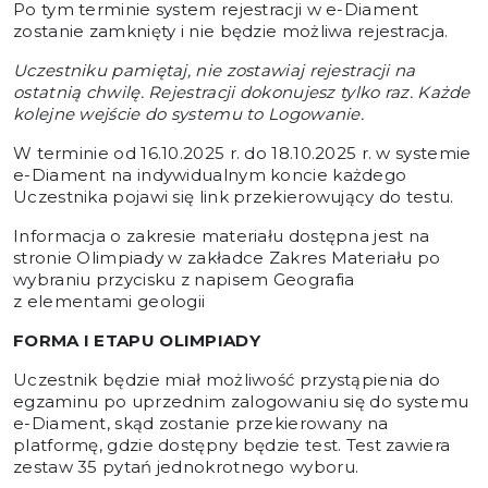
Po tym terminie system rejestracji w e-Diament
zostanie zamknięty i nie będzie możliwa rejestracja.
Uczestniku pamiętaj, nie zostawiaj rejestracji na
ostatnią chwilę. Rejestracji dokonujesz tylko raz. Każde
kolejne wejście do systemu to Logowanie.
W terminie od 16.10.2025 r. do 18.10.2025 r. w systemie
e-Diament na indywidualnym koncie każdego
Uczestnika pojawi się link przekierowujący do testu.
Informacja o zakresie materiału dostępna jest na
stronie Olimpiady w zakładce Zakres Materiału po
wybraniu przycisku z napisem
Geografia
z elementami geologii
FORMA I ETAPU OLIMPIADY
Uczestnik będzie miał możliwość przystąpienia do
egzaminu po uprzednim zalogowaniu się do systemu
e-Diament, skąd zostanie przekierowany na
platformę, gdzie dostępny będzie test. Test zawiera
zestaw 35 pytań jednokrotnego wyboru.