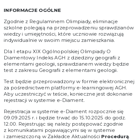
INFORMACJE OGÓLNE
Zgodnie z Regulaminem Olimpiady, eliminacje
szkolne polegają na przeprowadzeniu sprawdzianów
wiedzy i umiejętności, które uczniowie rozwiązują
indywidualnie w swoim miejscu zamieszkania.
Dla I etapu XIX Ogólnopolskiej Olimpiady O
Diamentowy Indeks AGH z dziedziny geografii z
elementami geologii, sprawdzianem wiedzy będzie
test z zakresu Geografii z elementami geologii.
Test będzie przeprowadzony w formie elektronicznej
za pośrednictwem platformy e-learningowej AGH.
Aby uczestniczyć w teście, konieczne jest dokonanie
rejestracji w systemie e-Diament.
Rejestracja w systemie
e-Diament
rozpocznie się
09.09.2025 r. i będzie trwać do 15.10.2025 do godz.
12.00. Rejestrując się należy postępować zgodnie
z komunikatami pojawiającymi się w systemie
i zamieszczoną w Zakładce
Aktualności
Procedurą
.