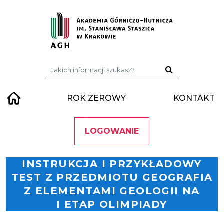
Przejdź do treści
Szukaj:
ROK ZEROWY
KONTAKT
LOGOWANIE
INSTRUKCJA I PRZYKŁADOWY
TEST Z PRZEDMIOTU GEOGRAFIA
Z ELEMENTAMI GEOLOGII NA
I ETAP OLIMPIADY