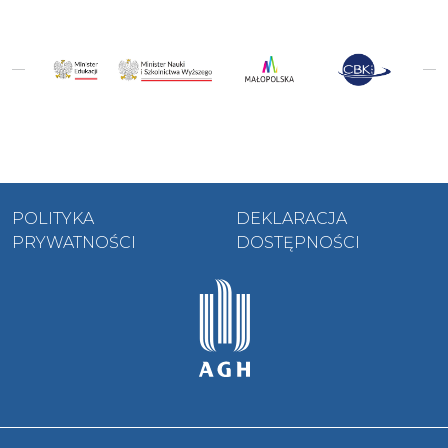
POLITYKA
DEKLARACJA
PRYWATNOŚCI
DOSTĘPNOŚCI