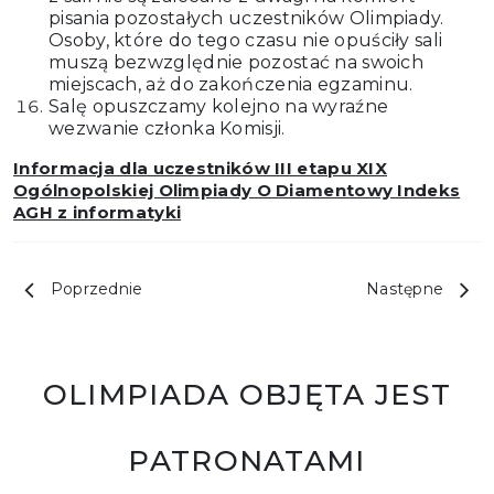
pisania pozostałych uczestników Olimpiady.
Osoby, które do tego czasu nie opuściły sali
muszą bezwzględnie pozostać na swoich
miejscach, aż do zakończenia egzaminu.
Salę opuszczamy kolejno na wyraźne
wezwanie członka Komisji.
Informacja dla uczestników III etapu XIX
Ogólnopolskiej Olimpiady O Diamentowy Indeks
AGH z informatyki
Poprzednie
Następne
OLIMPIADA OBJĘTA JEST
PATRONATAMI