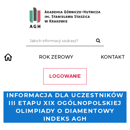
Przejdź do treści
Szukaj:
ROK ZEROWY
KONTAKT
LOGOWANIE
INFORMACJA DLA UCZESTNIKÓW
III ETAPU XIX OGÓLNOPOLSKIEJ
OLIMPIADY O DIAMENTOWY
INDEKS AGH