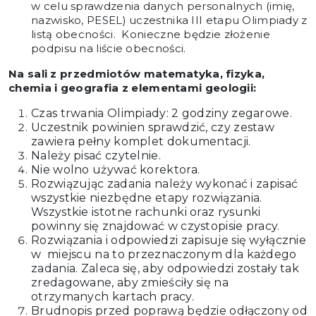
w celu sprawdzenia danych personalnych (imię,
nazwisko, PESEL) uczestnika III etapu Olimpiady z
listą obecności. Konieczne będzie złożenie
podpisu na liście obecności.
Na sali z przedmiotów matematyka, fizyka,
chemia i geografia z elementami geologii:
Czas trwania Olimpiady: 2 godziny zegarowe
.
Uczestnik powinien sprawdzić, czy zestaw
zawiera pełny komplet dokumentacji.
Należy pisać czytelnie.
Nie wolno używać korektora.
Rozwiązując zadania należy wykonać i zapisać
wszystkie niezbędne etapy rozwiązania.
Wszystkie istotne rachunki oraz rysunki
powinny się znajdować w czystopisie pracy.
Rozwiązania i odpowiedzi zapisuje się wyłącznie
w miejscu na to przeznaczonym dla każdego
zadania. Zaleca się, aby odpowiedzi zostały tak
zredagowane, aby zmieściły się na
otrzymanych kartach pracy.
Brudnopis przed poprawą będzie odłączony od