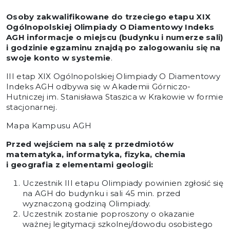
Osoby zakwalifikowane do trzeciego etapu XIX
Ogólnopolskiej Olimpiady O Diamentowy Indeks
AGH informacje o miejscu (budynku i numerze sali)
i godzinie egzaminu znajdą po zalogowaniu się na
swoje konto w
systemie
.
III etap XIX Ogólnopolskiej Olimpiady O Diamentowy
Indeks AGH odbywa się w Akademii Górniczo-
Hutniczej im. Stanisława Staszica w Krakowie w formie
stacjonarnej.
Mapa Kampusu AGH
Przed wejściem na salę z przedmiotów
matematyka, informatyka, fizyka, chemia
i geografia z elementami geologii:
Uczestnik III etapu Olimpiady powinien zgłosić się
na AGH do budynku i sali 45 min. przed
wyznaczoną godziną Olimpiady.
Uczestnik zostanie poproszony o okazanie
ważnej legitymacji szkolnej/dowodu osobistego