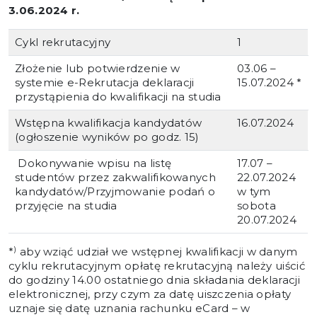
3.06.2024 r.
Cykl rekrutacyjny
1
Złożenie lub potwierdzenie w
03.06 –
systemie e-Rekrutacja deklaracji
15.07.2024 *
przystąpienia do kwalifikacji na studia
Wstępna kwalifikacja kandydatów
16.07.2024
(ogłoszenie wyników po godz. 15)
Dokonywanie wpisu na listę
17.07 –
studentów przez zakwalifikowanych
22.07.2024
kandydatów/Przyjmowanie podań o
w tym
przyjęcie na studia
sobota
20.07.2024
)
*
aby wziąć udział we wstępnej kwalifikacji w danym
cyklu rekrutacyjnym opłatę rekrutacyjną należy uiścić
do godziny 14.00 ostatniego dnia składania deklaracji
elektronicznej, przy czym za datę uiszczenia opłaty
uznaje się datę uznania rachunku eCard – w