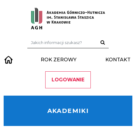
Przejdź do treści
Szukaj:
ROK ZEROWY
KONTAKT
LOGOWANIE
AKADEMIKI